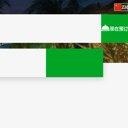
ZH
现在预订