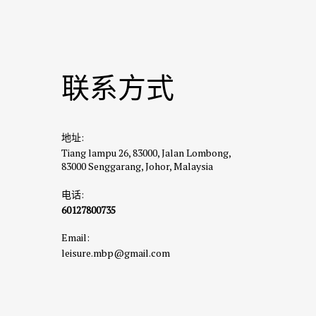
联系方式
地址:
Tiang lampu 26, 83000, Jalan Lombong,
83000 Senggarang, Johor, Malaysia
电话:
60127800735
Email:
leisure.mbp@gmail.com