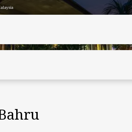
alaysia
 Bahru