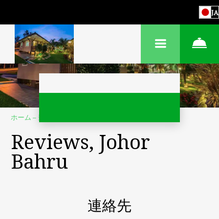
JA
ホーム
–
当社について
–
レビュー
Reviews, Johor
Bahru
連絡先