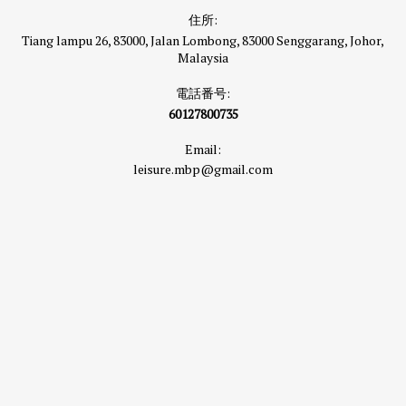
住所:
Tiang lampu 26, 83000, Jalan Lombong, 83000 Senggarang, Johor,
Malaysia
電話番号:
60127800735
Email:
leisure.mbp@gmail.com