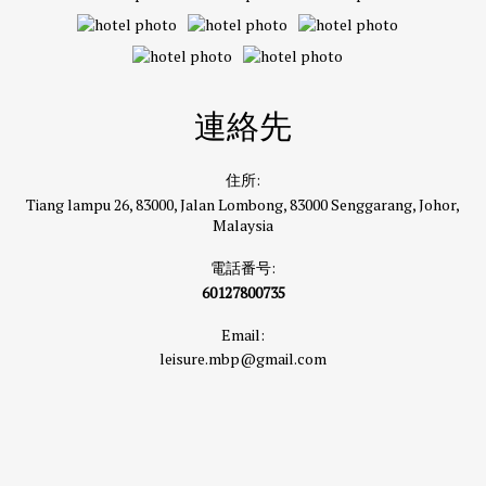
連絡先
住所:
Tiang lampu 26, 83000, Jalan Lombong, 83000 Senggarang, Johor,
Malaysia
電話番号:
60127800735
Email:
leisure.mbp@gmail.com