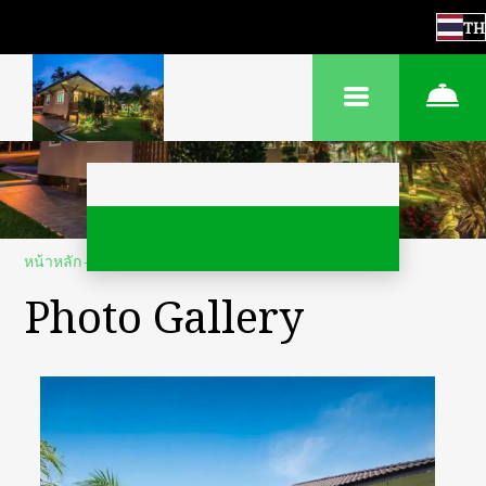
TH
หน้าหลัก
–
เกี่ยวกับที่พัก
–
ภาพถ่าย
Photo Gallery