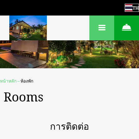
TH
หน้าหลัก
–
ห้องพัก
Rooms
การติดต่อ