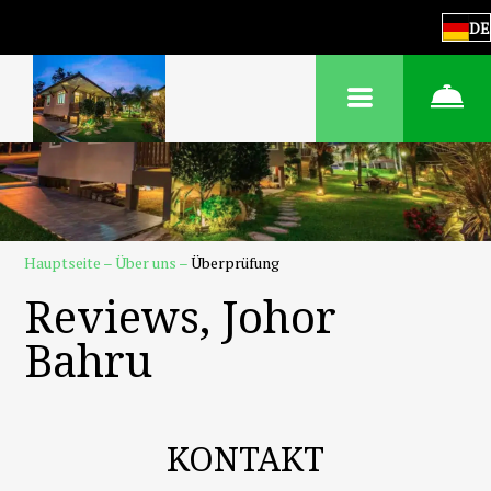
DE
Hauptseite
–
Über uns
–
Überprüfung
Reviews, Johor
Bahru
KONTAKT