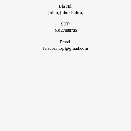
Địa chỉ:
Johor, Johor Bahru,
SĐT:
60127800735
Email:
leisure.mbp@gmail.com