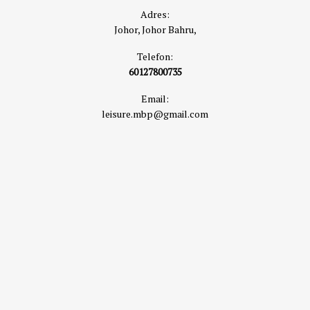
Adres:
Johor, Johor Bahru,
Telefon:
60127800735
Email:
leisure.mbp@gmail.com