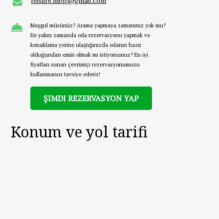
leisure.mbp@gmail.com
Meşgul müsünüz? Arama yapmaya zamanınız yok mu?
En yakın zamanda oda rezervasyonu yapmak ve
konaklama yerine ulaştığınızda odanın hazır
olduğundan emin olmak mı istiyorsunuz? En iyi
fiyatları sunan çevrimiçi rezervasyonumuzu
kullanmanızı tavsiye ederiz!
ŞIMDI REZERVASYON YAP
Konum ve yol tarifi